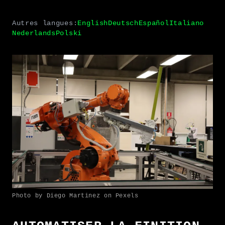
Autres langues:
English
Deutsch
Español
Italiano
Nederlands
Polski
Photo by Diego Martinez on Pexels