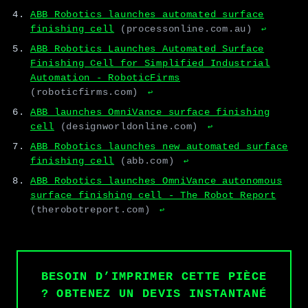
ABB Robotics launches automated surface
finishing cell
(processonline.com.au)
↩
ABB Robotics Launches Automated Surface
Finishing Cell for Simplified Industrial
Automation - RoboticFirms
(roboticfirms.com)
↩
ABB launches OmniVance surface finishing
cell
(designworldonline.com)
↩
ABB Robotics launches new automated surface
finishing cell
(abb.com)
↩
ABB Robotics launches OmniVance autonomous
surface finishing cell - The Robot Report
(therobotreport.com)
↩
BESOIN D’IMPRIMER CETTE PIÈCE
? OBTENEZ UN DEVIS INSTANTANÉ