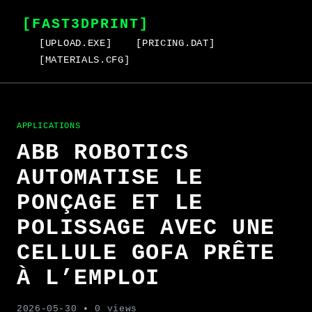
[FAST3DPRINT]
[UPLOAD.EXE]
[PRICING.DAT]
[MATERIALS.CFG]
APPLICATIONS
ABB ROBOTICS
AUTOMATISE LE
PONÇAGE ET LE
POLISSAGE AVEC UNE
CELLULE GOFA PRÊTE
À L’EMPLOI
2026-05-30
• 0 views