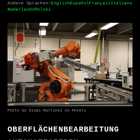
Andere Sprachen:
English
Español
Français
Italiano
Nederlands
Polski
Photo by Diego Martinez on Pexels
OBERFLÄCHENBEARBEITUNG