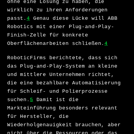
ohne eine Lösung zu haben, die
wirklich zu ihren Anforderungen
passt.
4
Genau diese Lücke will ABB
Robotics mit einer Plug-and-Play-
Finish-Zelle für konkrete
Oberflächenarbeiten schließen.
4
RoboticFirms berichtete, dass sich
das Plug-and-Play-System an kleine
und mittlere Unternehmen richtet,
die eine bezahlbare Automatisierung
für Schleif- und Polierprozesse
suchen.
5
Damit ist die
Markteinführung besonders relevant
für Hersteller, die
Wiederholgenauigkeit brauchen, aber
nicht über die Ressourcen oder das