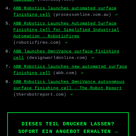
ABB Robotics launches automated surface
finishing cell
(processonline.com.au)
↩
ABB Robotics Launches Automated Surface
Finishing Cell for Simplified Industrial
Automation - RoboticFirms
(roboticfirms.com)
↩
ABB launches OmniVance surface finishing
cell
(designworldonline.com)
↩
ABB Robotics launches new automated surface
finishing cell
(abb.com)
↩
ABB Robotics launches OmniVance autonomous
surface finishing cell - The Robot Report
(therobotreport.com)
↩
DIESES TEIL DRUCKEN LASSEN?
SOFORT EIN ANGEBOT ERHALTEN →