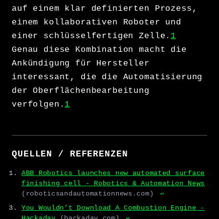
auf einem klar definierten Prozess,
einem kollaborativen Roboter und
einer schlüsselfertigen Zelle.
1
Genau diese Kombination macht die
Ankündigung für Hersteller
interessant, die die Automatisierung
der Oberflächenbearbeitung
verfolgen.
1
QUELLEN / REFERENZEN
ABB Robotics launches new automated surface
finishing cell - Robotics & Automation News
(roboticsandautomationnews.com)
↩
You Wouldn’t Download A Combustion Engine -
Hackaday
(hackaday.com)
↩