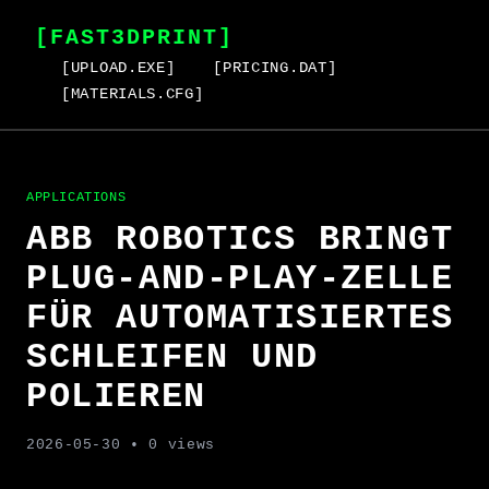
[FAST3DPRINT]
[UPLOAD.EXE]
[PRICING.DAT]
[MATERIALS.CFG]
APPLICATIONS
ABB ROBOTICS BRINGT
PLUG-AND-PLAY-ZELLE
FÜR AUTOMATISIERTES
SCHLEIFEN UND
POLIEREN
2026-05-30
• 0 views