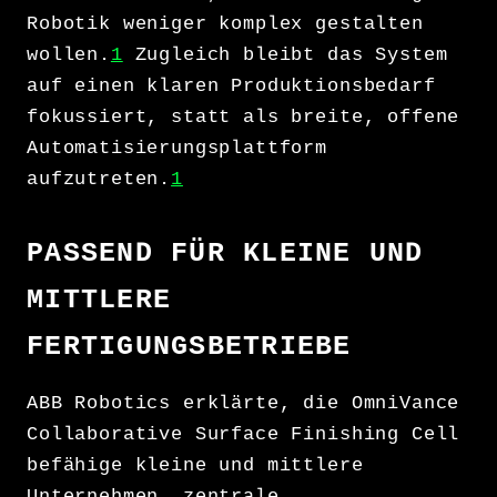
Robotik weniger komplex gestalten
wollen.
1
Zugleich bleibt das System
auf einen klaren Produktionsbedarf
fokussiert, statt als breite, offene
Automatisierungsplattform
aufzutreten.
1
PASSEND FÜR KLEINE UND
MITTLERE
FERTIGUNGSBETRIEBE
ABB Robotics erklärte, die OmniVance
Collaborative Surface Finishing Cell
befähige kleine und mittlere
Unternehmen, zentrale