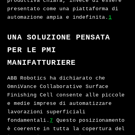
produttiva chiara, invece di essere
presentato come una piattaforma di
automazione ampia e indefinita.
1
UNA SOLUZIONE PENSATA
PER LE PMI
MANIFATTURIERE
ABB Robotics ha dichiarato che
OmniVance Collaborative Surface
Finishing Cell consente alle piccole
e medie imprese di automatizzare
lavorazioni superficiali
fondamentali.
7
Questo posizionamento
è coerente in tutta la copertura del