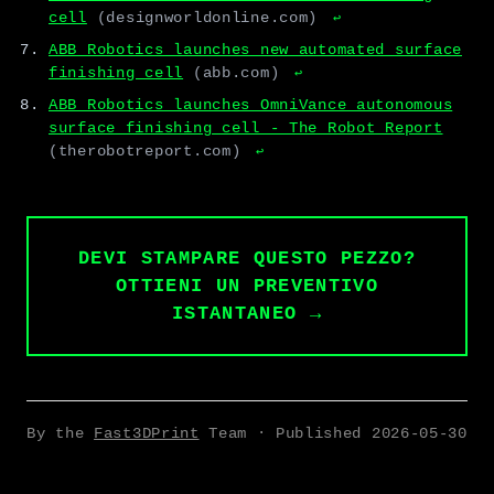
cell
(designworldonline.com)
↩
ABB Robotics launches new automated surface
finishing cell
(abb.com)
↩
ABB Robotics launches OmniVance autonomous
surface finishing cell - The Robot Report
(therobotreport.com)
↩
DEVI STAMPARE QUESTO PEZZO?
OTTIENI UN PREVENTIVO
ISTANTANEO →
By the
Fast3DPrint
Team · Published
2026-05-30