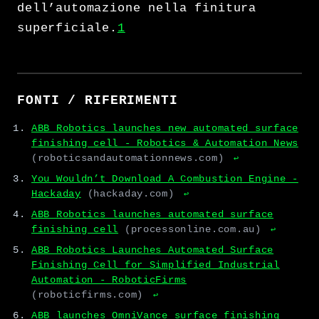
dell’automazione nella finitura
superficiale.
1
FONTI / RIFERIMENTI
ABB Robotics launches new automated surface
finishing cell - Robotics & Automation News
(roboticsandautomationnews.com)
↩
You Wouldn’t Download A Combustion Engine -
Hackaday
(hackaday.com)
↩
ABB Robotics launches automated surface
finishing cell
(processonline.com.au)
↩
ABB Robotics Launches Automated Surface
Finishing Cell for Simplified Industrial
Automation - RoboticFirms
(roboticfirms.com)
↩
ABB launches OmniVance surface finishing