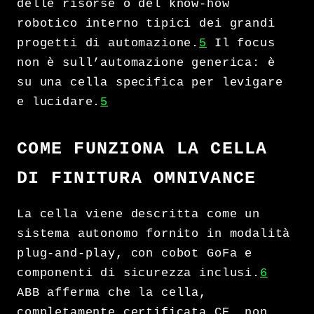
delle risorse o del know-how
robotico interno tipici dei grandi
progetti di automazione.
5
Il focus
non è sull’automazione generica: è
su una cella specifica per levigare
e lucidare.
5
COME FUNZIONA LA CELLA
DI FINITURA OMNIVANCE
La cella viene descritta come un
sistema autonomo fornito in modalità
plug-and-play, con cobot GoFa e
componenti di sicurezza inclusi.
6
ABB afferma che la cella,
completamente certificata CE, non