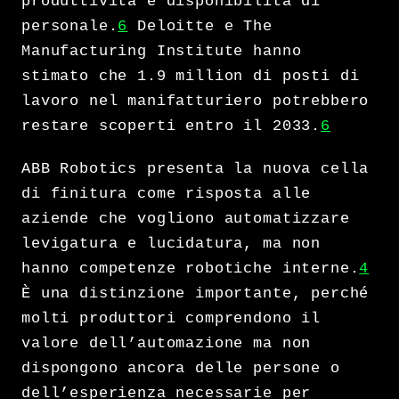
produttività e disponibilità di
personale.
6
Deloitte e The
Manufacturing Institute hanno
stimato che 1.9 million di posti di
lavoro nel manifatturiero potrebbero
restare scoperti entro il 2033.
6
ABB Robotics presenta la nuova cella
di finitura come risposta alle
aziende che vogliono automatizzare
levigatura e lucidatura, ma non
hanno competenze robotiche interne.
4
È una distinzione importante, perché
molti produttori comprendono il
valore dell’automazione ma non
dispongono ancora delle persone o
dell’esperienza necessarie per