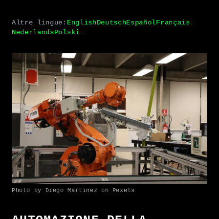
Altre lingue:
English
Deutsch
Español
Français
Nederlands
Polski
Photo by Diego Martinez on Pexels