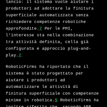
lancio: il sistema vuole aiutare i
produttori ad adottare la finitura
superficiale automatizzata senza
richiedere competenze robotiche
approfondite.
7
Per le PMI,
l’interesse sta nella combinazione
tra attività definita, cella già
configurata e approccio plug-and-
play.
7
RoboticFirms ha riportato che il
sistema è stato progettato per
aiutare i produttori ad
automatizzare le attività di
finitura superficiale con competenze
minime in robotica.
5
RoboticFirms ha
inoltre riferito che, secondo ABB,