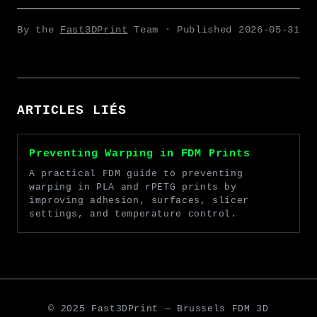
By the
Fast3DPrint
Team · Published
2026-05-31
ARTICLES LIÉS
Preventing Warping in FDM Prints
A practical FDM guide to preventing
warping in PLA and rPETG prints by
improving adhesion, surfaces, slicer
settings, and temperature control.
© 2025 Fast3DPrint — Brussels FDM 3D