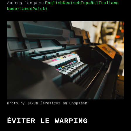
Autres langues:
English
Deutsch
Español
Italiano
Nederlands
Polski
Photo by Jakub Żerdzicki on Unsplash
ÉVITER LE WARPING