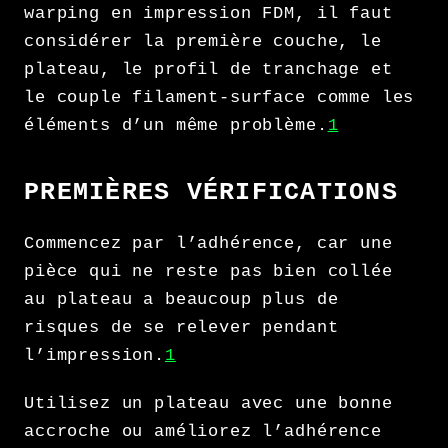
warping en impression FDM, il faut
considérer la première couche, le
plateau, le profil de tranchage et
le couple filament-surface comme les
éléments d’un même problème.
1
PREMIÈRES VÉRIFICATIONS
Commencez par l’adhérence, car une
pièce qui ne reste pas bien collée
au plateau a beaucoup plus de
risques de se relever pendant
l’impression.
1
Utilisez un plateau avec une bonne
accroche ou améliorez l’adhérence