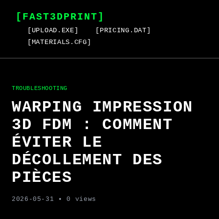
[FAST3DPRINT]
[UPLOAD.EXE]
[PRICING.DAT]
[MATERIALS.CFG]
TROUBLESHOOTING
WARPING IMPRESSION
3D FDM : COMMENT
ÉVITER LE
DÉCOLLEMENT DES
PIÈCES
2026-05-31
• 0 views