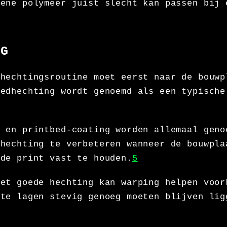
 ene polymeer juist slecht kan passen bij 
NG
 hechtingsroutine moet eerst naar de bouwp
bedhechting wordt genoemd als een typische
e en printbed-coating worden allemaal geno
 hechting te verbeteren wanneer de bouwpla
 de print vast te houden.
5
met goede hechting kan warping helpen voor
ste lagen stevig genoeg moeten blijven lig