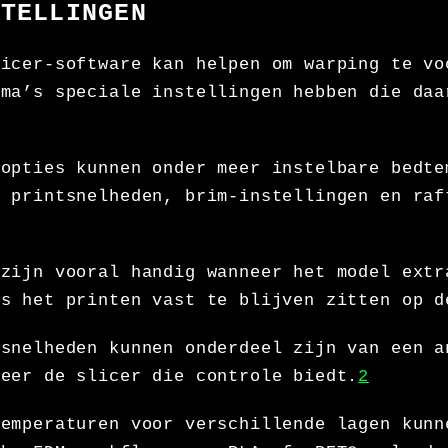
STELLINGEN
licer-software kan helpen om warping te vo
mma’s speciale instellingen hebben die daa
-opties kunnen onder meer instelbare bedte
e printsnelheden, brim-instellingen en raf
 zijn vooral handig wanneer het model extr
ns het printen vast te blijven zitten op d
tsnelheden kunnen onderdeel zijn van een a
neer de slicer die controle biedt.
2
temperaturen voor verschillende lagen kunn