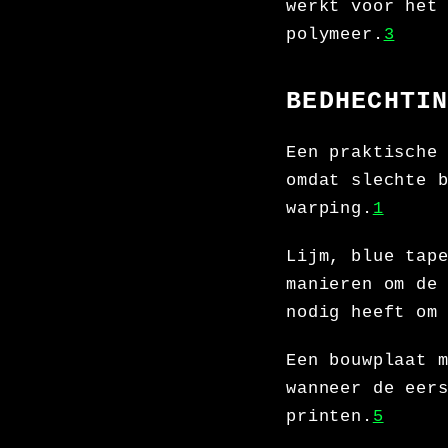
werkt voor het
polymeer.
3
BEDHECHTI
Een praktische
omdat slechte 
warping.
1
Lijm, blue tap
manieren om de
nodig heeft om
Een bouwplaat 
wanneer de eer
printen.
5