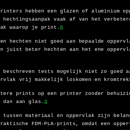
printers hebben een glazen of aluminium op
e hechtingsaanpak vaak af van het verbeter
lak waarop je print.
5
ren hechten niet goed aan bepaalde oppervl
en juist beter hechten aan het ene oppervl
e beschreven tests mogelijk niet zo goed a
ervlak vrij makkelijk loskomen en kromtrek
otere prints op een printer zonder behuizi
I dan aan glas.
3
n tussen materiaal en oppervlak zijn belan
praktische FDM-PLA-prints, omdat een opper