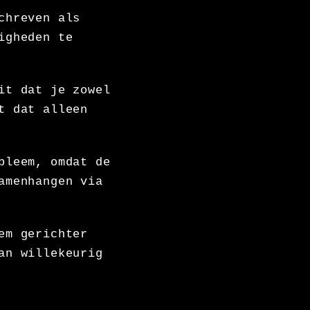
chreven als
igheden te
it dat je zowel
t dat alleen
bleem, omdat de
amenhangen via
em gerichter
an willekeurig