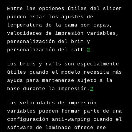
Entre las opciones útiles del slicer
pueden estar los ajustes de
temperatura de la cama por capas,
velocidades de impresión variables,
personalización del brim y
personalización del raft.
2
Los brims y rafts son especialmente
útiles cuando el modelo necesita más
ayuda para mantenerse sujeto a la
base durante la impresión.
2
Las velocidades de impresión
variables pueden formar parte de una
configuración anti-warping cuando el
software de laminado ofrece ese