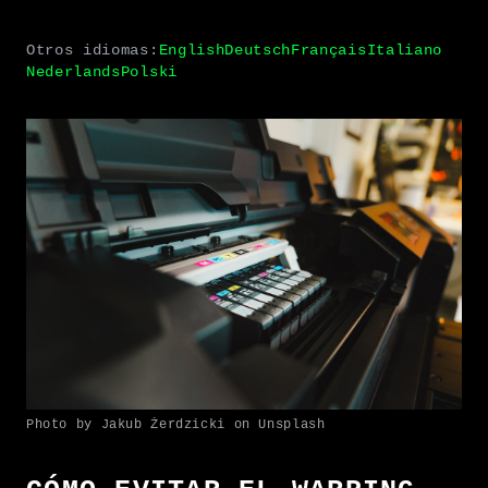
Otros idiomas:
English
Deutsch
Français
Italiano
Nederlands
Polski
Photo by Jakub Żerdzicki on Unsplash