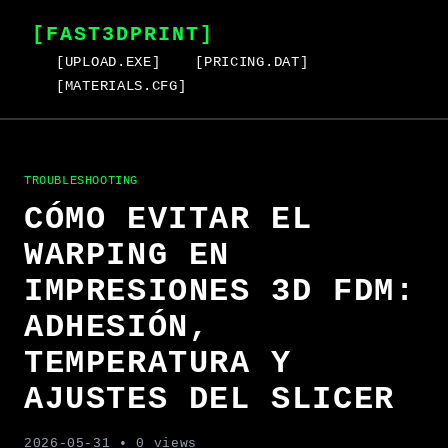
[FAST3DPRINT]
[UPLOAD.EXE]
[PRICING.DAT]
[MATERIALS.CFG]
TROUBLESHOOTING
CÓMO EVITAR EL
WARPING EN
IMPRESIONES 3D FDM:
ADHESIÓN,
TEMPERATURA Y
AJUSTES DEL SLICER
2026-05-31
• 0 views