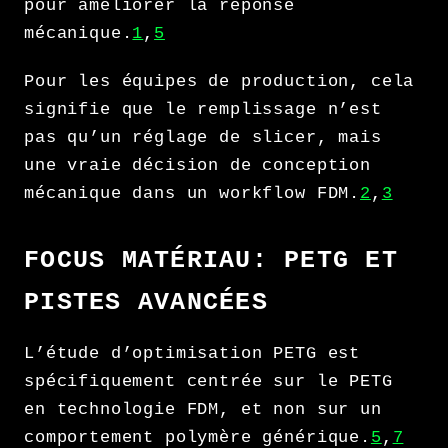
pour améliorer la réponse
mécanique.
1
,
5
Pour les équipes de production, cela
signifie que le remplissage n’est
pas qu’un réglage de slicer, mais
une vraie décision de conception
mécanique dans un workflow FDM.
2
,
3
FOCUS MATÉRIAU: PETG ET
PISTES AVANCÉES
L’étude d’optimisation PETG est
spécifiquement centrée sur le PETG
en technologie FDM, et non sur un
comportement polymère générique.
5
,
7