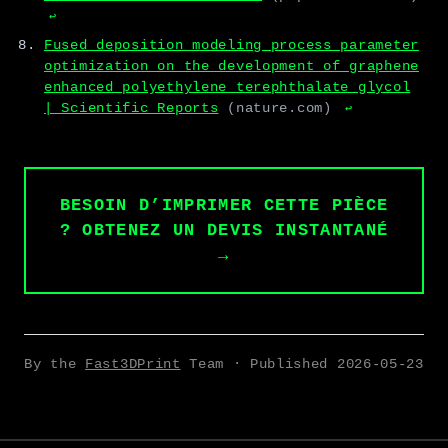
↩
Fused deposition modeling process parameter
optimization on the development of graphene
enhanced polyethylene terephthalate glycol
| Scientific Reports
(nature.com)
↩
BESOIN D’IMPRIMER CETTE PIÈCE
? OBTENEZ UN DEVIS INSTANTANÉ
→
By the
Fast3DPrint
Team · Published
2026-05-23