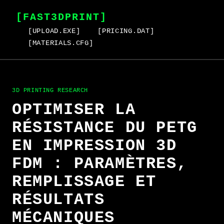
[FAST3DPRINT]
[UPLOAD.EXE]
[PRICING.DAT]
[MATERIALS.CFG]
3D PRINTING RESEARCH
OPTIMISER LA
RÉSISTANCE DU PETG
EN IMPRESSION 3D
FDM : PARAMÈTRES,
REMPLISSAGE ET
RÉSULTATS
MÉCANIQUES