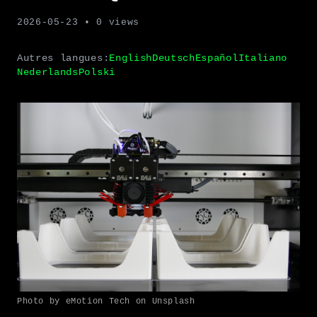
2026-05-23
• 0 views
Autres langues:
English
Deutsch
Español
Italiano
Nederlands
Polski
Photo by eMotion Tech on Unsplash