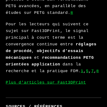
PETG avancées, en parallèle des
études sur PETG standard.
8
Pour les lecteurs qui suivent ce
sujet sur Fast3DPrint, le signal
principal à court terme est la
convergence continue entre
réglages
de procédé
,
objectifs d’essais
mécaniques
et
recommandations PETG
orientées application
dans la
recherche et la pratique FDM.
1
,
5
,
7
,
8
Plus d’articles sur Fast3DPrint
SOURCES / RÉFÉRENCES