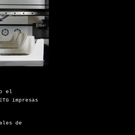
o el
ETG impresas
ales de