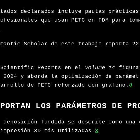
ltados declarados incluye pautas prácticas
rofesionales que usan PETG en FDM para tom
1
emantic Scholar de este trabajo reporta 22
 Scientific Reports en el
volume 14
figura
n 2024 y aborda la optimización de parámet
sarrollo de PETG reforzado con grafeno.
8
MPORTAN LOS PARÁMETROS DE PR
r deposición fundida se describe como una 
 impresión 3D más utilizadas.
3