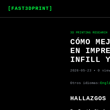
[FAST3DPRINT]
3D PRINTING RESEARCH
CÓMO ME
EN IMPR
INFILL 
2026-05-23
• 0 vie
Otros idiomas:
Engl
HALLAZGOS