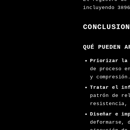
incluyendo 389
CONCLUSIO
QUÉ PUEDEN A
Priorizar la
de proceso e
y compresión
Tratar el in
patrón de re
resistencia,
Diseñar e im
deformarse, 