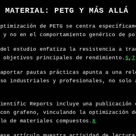
N MATERIAL: PETG Y MÁS ALLÁ
optimización de PETG se centra específicam
, y no en el comportamiento genérico de po
 del estudio enfatiza la resistencia a tra
o objetivos principales de rendimiento.
5
,
7
 aportar pautas prácticas apunta a una rel
uso industriales y profesionales, no solo 
cientific Reports incluye una publicación 
 con grafeno, vinculando la optimización d
llo de materiales compuestos.
8
 ese artículo muestra actividad de lectura