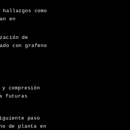
 hallazgos como
an en
zación de
ado con grafeno
 y compresión
a futuras
iguiente paso
no de planta en