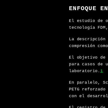
ENFOQUE E
El estudio de 
tecnología FDM
La descripción
compresión com
El objetivo de
para casos de 
laboratorio.
1
En paralelo, S
PETG reforzado
con el desarro
El registro de