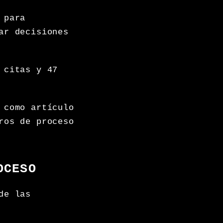
 para
ar decisiones
 citas y 47
 como artículo
ros de proceso
OCESO
de las