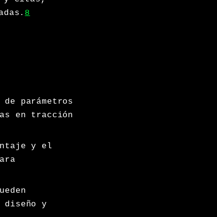
adas.
8
 de parámetros
as en tracción
ntaje y el
ara
ueden
 diseño y