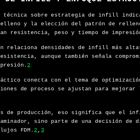
n técnica sobre estrategia de infill indic
relleno y la elección del patrón de rellen
tan resistencia, peso y tiempo de impresió
en relaciona densidades de infill más alta
resistencia, aunque también señala comprom
mpresión.
2
ráctico conecta con el tema de optimizació
siones de proceso se ajustan para mejorar 
os de producción, eso significa que el inf
laminador, sino parte de una decisión de d
flujos FDM.
2
,
3