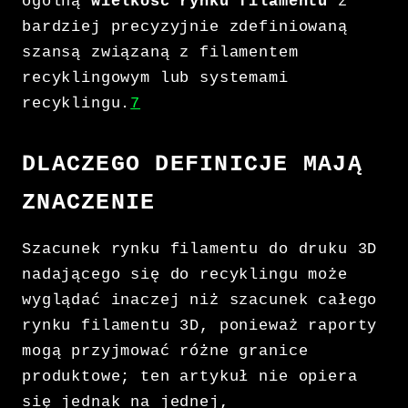
ogólną
wielkość rynku filamentu
z
bardziej precyzyjnie zdefiniowaną
szansą związaną z filamentem
recyklingowym lub systemami
recyklingu.
7
DLACZEGO DEFINICJE MAJĄ
ZNACZENIE
Szacunek rynku filamentu do druku 3D
nadającego się do recyklingu może
wyglądać inaczej niż szacunek całego
rynku filamentu 3D, ponieważ raporty
mogą przyjmować różne granice
produktowe; ten artykuł nie opiera
się jednak na jednej,