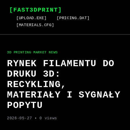
[FAST3DPRINT]
[UPLOAD.EXE]
[PRICING.DAT]
[MATERIALS.CFG]
3D PRINTING MARKET NEWS
RYNEK FILAMENTU DO
DRUKU 3D:
RECYKLING,
MATERIAŁY I SYGNAŁY
POPYTU
2026-05-27
• 0 views