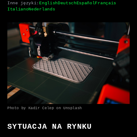
Inne języki:
English
Deutsch
Español
Français
Italiano
Nederlands
Photo by Kadir Celep on Unsplash
SYTUACJA NA RYNKU