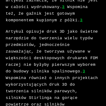
artykuł zaznacza, że silnik nie jest
w całości wydrukowany.
3
Wspomina
też, że gaźnik jest gotowym
komponentem kupionym z półki.
3
Artykuł opisuje druk 3D jako świetne
narzędzie do tworzenia wielu typów
przedmiotów, jednocześnie
zauważając, że tworzywa używane w
większości desktopowych drukarek FDM
raczej nie byłyby pierwszym wyborem
do budowy silnika spalinowego.
3
Wspomina również o innych projektach
wykorzystujących druk 3D do
tworzenia silników parowych,
silników Stirlinga na gorące
powietrze oraz silników