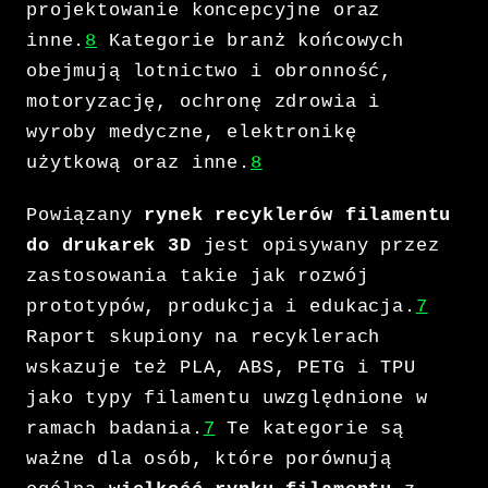
projektowanie koncepcyjne oraz
inne.
8
Kategorie branż końcowych
obejmują lotnictwo i obronność,
motoryzację, ochronę zdrowia i
wyroby medyczne, elektronikę
użytkową oraz inne.
8
Powiązany
rynek recyklerów filamentu
do drukarek 3D
jest opisywany przez
zastosowania takie jak rozwój
prototypów, produkcja i edukacja.
7
Raport skupiony na recyklerach
wskazuje też PLA, ABS, PETG i TPU
jako typy filamentu uwzględnione w
ramach badania.
7
Te kategorie są
ważne dla osób, które porównują