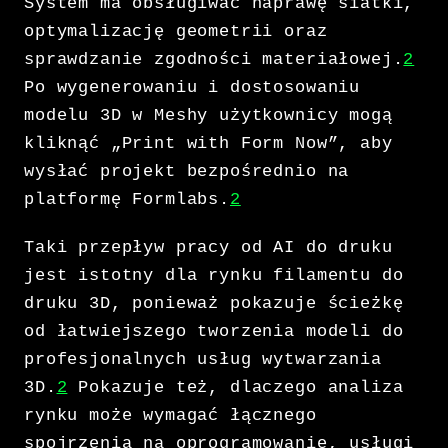
System ma obsługiwać naprawę siatki,
optymalizację geometrii oraz
sprawdzanie zgodności materiałowej.
2
Po wygenerowaniu i dostosowaniu
modelu 3D w Meshy użytkownicy mogą
kliknąć „Print with Form Now”, aby
wysłać projekt bezpośrednio na
platformę Formlabs.
2
Taki przepływ pracy od AI do druku
jest istotny dla rynku filamentu do
druku 3D, ponieważ pokazuje ścieżkę
od łatwiejszego tworzenia modeli do
profesjonalnych usług wytwarzania
3D.
2
Pokazuje też, dlaczego analiza
rynku może wymagać łącznego
spojrzenia na oprogramowanie, usługi