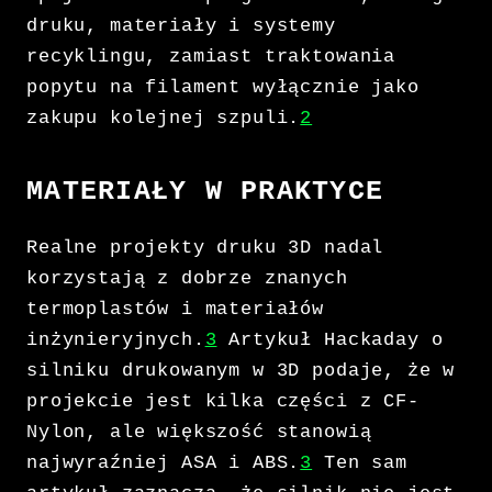
druku, materiały i systemy
recyklingu, zamiast traktowania
popytu na filament wyłącznie jako
zakupu kolejnej szpuli.
2
MATERIAŁY W PRAKTYCE
Realne projekty druku 3D nadal
korzystają z dobrze znanych
termoplastów i materiałów
inżynieryjnych.
3
Artykuł Hackaday o
silniku drukowanym w 3D podaje, że w
projekcie jest kilka części z CF-
Nylon, ale większość stanowią
najwyraźniej ASA i ABS.
3
Ten sam