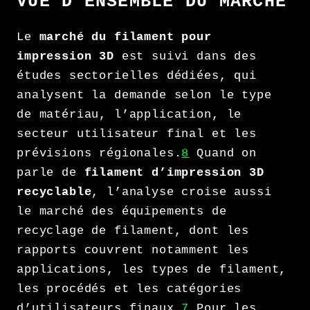
VUE D’ENSEMBLE DU MARCHÉ
Le
marché du filament pour
impression 3D
est suivi dans des
études sectorielles dédiées, qui
analysent la demande selon le type
de matériau, l’application, le
secteur utilisateur final et les
prévisions régionales.
8
Quand on
parle de
filament d’impression 3D
recyclable
, l’analyse croise aussi
le marché des équipements de
recyclage de filament, dont les
rapports couvrent notamment les
applications, les types de filament,
les procédés et les catégories
d’utilisateurs finaux.
7
Pour les