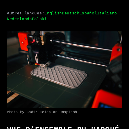
Autres langues:
English
Deutsch
Español
Italiano
Nederlands
Polski
Photo by Kadir Celep on Unsplash