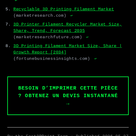
↩
Recyclable 3D Printing Filament Market
(marketresearch.com)
↩
3D Printer Filament Recycler Market Size,
Share, Trend, Forecast 2035
(marketresearchfuture.com)
↩
3D Printing Filament Market Size, Share |
Growth Report [2034]
(fortunebusinessinsights.com)
↩
BESOIN D’IMPRIMER CETTE PIÈCE
? OBTENEZ UN DEVIS INSTANTANÉ
→