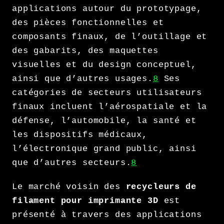
applications autour du prototypage,
des pièces fonctionnelles et
composants finaux, de l’outillage et
des gabarits, des maquettes
visuelles et du design conceptuel,
ainsi que d’autres usages.
8
Ses
catégories de secteurs utilisateurs
finaux incluent l’aérospatiale et la
défense, l’automobile, la santé et
les dispositifs médicaux,
l’électronique grand public, ainsi
que d’autres secteurs.
8
Le marché voisin des
recycleurs de
filament pour imprimante 3D
est
présenté à travers des applications