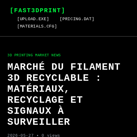
[FAST3DPRINT]
[UPLOAD.EXE]
[PRICING.DAT]
[MATERIALS.CFG]
3D PRINTING MARKET NEWS
MARCHÉ DU FILAMENT
3D RECYCLABLE :
MATÉRIAUX,
RECYCLAGE ET
SIGNAUX À
SURVEILLER
2026-05-27
• 0 views