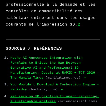
professionnelle à la demande et les
contrôles de compatibilité des
matériaux entreront dans les usages
courants de l’impression 3D.
2
SOURCES / RÉFÉRENCES
Meshy AI Announces Integration with
Formlabs to Bridge the Gap Between
Generative AI and Professional 3D
Manufacturing; Debuts at RAPID + TCT 2026 -
The Manila Times
(manilatimes.net)
↩
You Wouldn’t Download A Combustion Engine -
Hackaday
(hackaday.com)
↩
Net zero on 3D printing filament recycling:
A sustainable analysis
(sciencedirect.com)