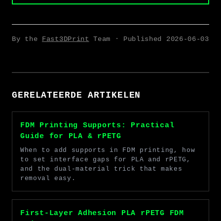
By the
Fast3DPrint
Team · Published
2026-06-03
GERELATEERDE ARTIKELEN
FDM Printing Supports: Practical
Guide for PLA & rPETG
When to add supports in FDM printing, how
to set interface gaps for PLA and rPETG,
and the dual-material trick that makes
removal easy.
First-Layer Adhesion PLA rPETG FDM