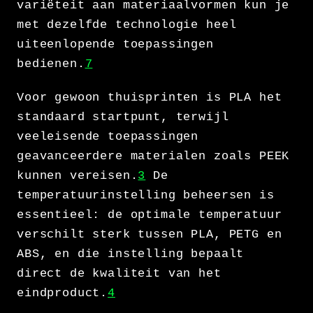
variëteit aan materiaalvormen kun je
met dezelfde technologie heel
uiteenlopende toepassingen
bedienen.
7
Voor gewoon thuisprinten is PLA het
standaard startpunt, terwijl
veeleisende toepassingen
geavanceerdere materialen zoals PEEK
kunnen vereisen.
3
De
temperatuurinstelling beheersen is
essentieel: de optimale temperatuur
verschilt sterk tussen PLA, PETG en
ABS, en die instelling bepaalt
direct de kwaliteit van het
eindproduct.
4