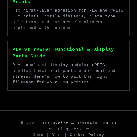
Prints
Fix first-layer adhesion for PLA and rPETG
FDM prints: nozzle distance, plate type
selection, and surface cleanliness
explained with sources.
PLA vs rPETG: Functional & Display
Parts Guide
PLA excels at display models; rPETG
handles functional parts under heat and
stress. Here's how to pick the right
filament for your FDM project.
© 2025 Fast3DPrint — Brussels FDM 3D
Printing Service
Home
|
Blog
|
Cookie Policy