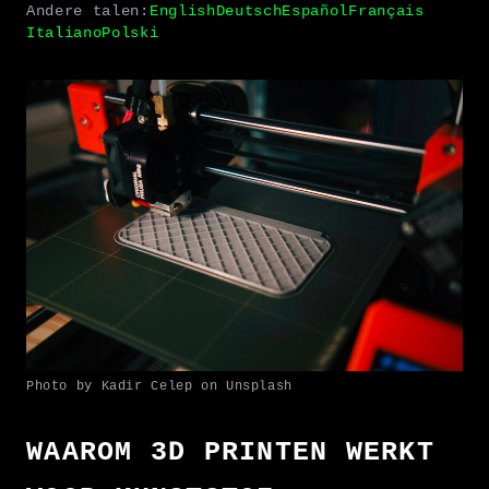
Andere talen:
English
Deutsch
Español
Français
Italiano
Polski
Photo by Kadir Celep on Unsplash
WAAROM 3D PRINTEN WERKT