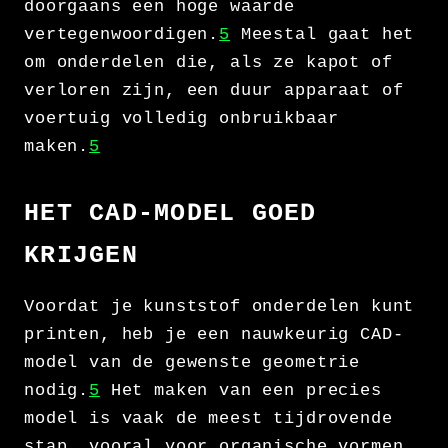
doorgaans een hoge waarde
vertegenwoordigen.
5
Meestal gaat het
om onderdelen die, als ze kapot of
verloren zijn, een duur apparaat of
voertuig volledig onbruikbaar
maken.
5
HET CAD-MODEL GOED
KRIJGEN
Voordat je kunststof onderdelen kunt
printen, heb je een nauwkeurig CAD-
model van de gewenste geometrie
nodig.
5
Het maken van een precies
model is vaak de meest tijdrovende
stap, vooral voor organische vormen