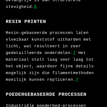
belangrijk is dan structurele
stevigheid.
5
RESIN PRINTEN
Resin-gebaseerde processen laten
vloeibaar kunststof uitharden met
licht, wat resulteert in zeer
gedetailleerde onderdelen.
7
Het
materiaal stolt laag voor laag tot
het object, waardoor fijne details
mogelijk zijn die filamentmethoden
moeilijk kunnen repliceren.
7
POEDERGEBASEERDE PROCESSEN
Industriële poederbed-processen