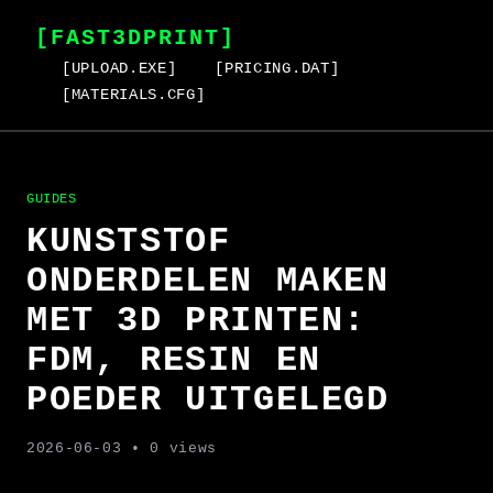
[FAST3DPRINT]
[UPLOAD.EXE]
[PRICING.DAT]
[MATERIALS.CFG]
GUIDES
KUNSTSTOF
ONDERDELEN MAKEN
MET 3D PRINTEN:
FDM, RESIN EN
POEDER UITGELEGD
2026-06-03
• 0 views