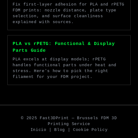
Fix first-layer adhesion for PLA and rPETG
FDM prints: nozzle distance, plate type
selection, and surface cleanliness
explained with sources.
PLA vs rPETG: Functional & Display
Parts Guide
PLA excels at display models; rPETG
handles functional parts under heat and
stress. Here's how to pick the right
filament for your FDM project.
© 2025 Fast3DPrint — Brussels FDM 3D
Printing Service
Inicio
|
Blog
|
Cookie Policy