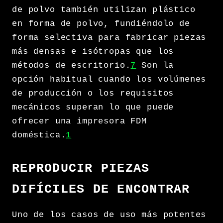
de polvo también utilizan plástico
en forma de polvo, fundiéndolo de
forma selectiva para fabricar piezas
más densas e isótropas que los
métodos de escritorio.
7
Son la
opción habitual cuando los volúmenes
de producción o los requisitos
mecánicos superan lo que puede
ofrecer una impresora FDM
doméstica.
1
REPRODUCIR PIEZAS
DIFÍCILES DE ENCONTRAR
Uno de los casos de uso más potentes