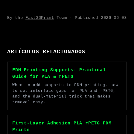
By the
Fast3DPrint
Team · Published
2026-06-03
ARTÍCULOS RELACIONADOS
FDM Printing Supports: Practical
Guide for PLA & rPETG
When to add supports in FDM printing, how
to set interface gaps for PLA and rPETG,
and the dual-material trick that makes
removal easy.
First-Layer Adhesion PLA rPETG FDM
Prints