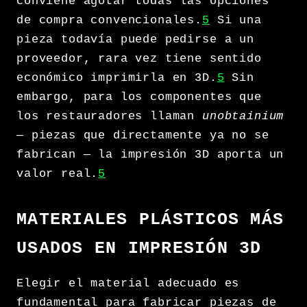
conviene agotar todas las opciones
de compra convencionales.
5
Si una
pieza todavía puede pedirse a un
proveedor, rara vez tiene sentido
económico imprimirla en 3D.
5
Sin
embargo, para los componentes que
los restauradores llaman
unobtainium
— piezas que directamente ya no se
fabrican — la impresión 3D aporta un
valor real.
5
MATERIALES PLÁSTICOS MÁS
USADOS EN IMPRESIÓN 3D
Elegir el material adecuado es
fundamental para fabricar piezas de