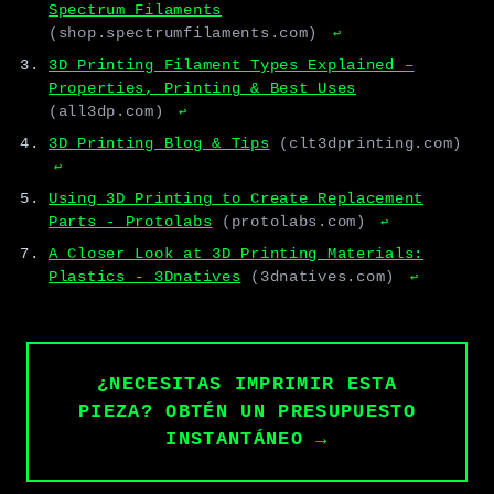
Spectrum Filaments
(shop.spectrumfilaments.com)
↩
3D Printing Filament Types Explained –
Properties, Printing & Best Uses
(all3dp.com)
↩
3D Printing Blog & Tips
(clt3dprinting.com)
↩
Using 3D Printing to Create Replacement
Parts - Protolabs
(protolabs.com)
↩
A Closer Look at 3D Printing Materials:
Plastics - 3Dnatives
(3dnatives.com)
↩
¿NECESITAS IMPRIMIR ESTA
PIEZA? OBTÉN UN PRESUPUESTO
INSTANTÁNEO →