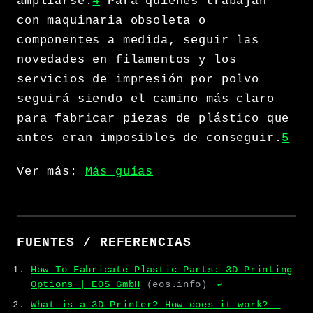
ampliarse.
4
Para quienes trabajan
con maquinaria obsoleta o
componentes a medida, seguir las
novedades en filamentos y los
servicios de impresión por polvo
seguirá siendo el camino más claro
para fabricar piezas de plástico que
antes eran imposibles de conseguir.
5
Ver más:
Más guías
FUENTES / REFERENCIAS
How To Fabricate Plastic Parts: 3D Printing
Options | EOS GmbH
(eos.info)
↩
What is a 3D Printer? How does it work? -