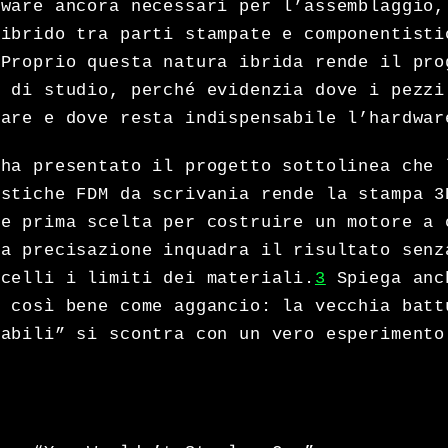
dware ancora necessari per l’assemblaggio,
 ibrido tra parti stampate e componentisti
Proprio questa natura ibrida rende il pro
o di studio, perché evidenzia dove i pezzi
nare e dove resta indispensabile l’hardwar
 ha presentato il progetto sottolinea che 
astiche FDM da scrivania rende la stampa 3
me prima scelta per costruire un motore a 
a precisazione inquadra il risultato senz
ncelli i limiti dei materiali.
3
Spiega anc
a così bene come aggancio: la vecchia batt
cabili” si scontra con un vero esperimento