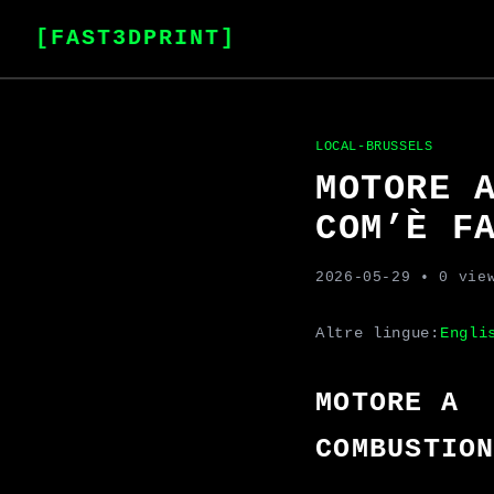
[FAST3DPRINT]
LOCAL-BRUSSELS
MOTORE 
COM’È F
2026-05-29
• 0 vie
Altre lingue:
Engli
MOTORE A
COMBUSTIO