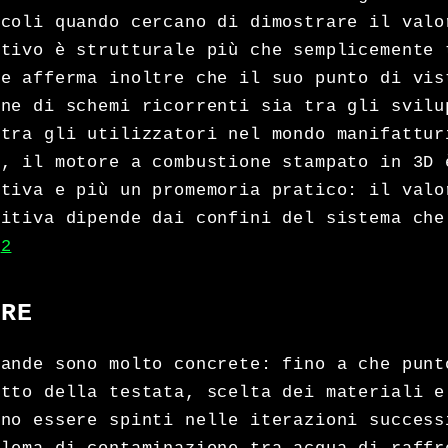
lcoli quando cercano di dimostrare il valo
otivo è strutturale più che semplicemente 
ne afferma inoltre che il suo punto di vis
one di schemi ricorrenti sia tra gli svilu
 tra gli utilizzatori nel mondo manifattur
o, il motore a combustione stampato in 3D 
itiva e più un promemoria pratico: il valo
ditiva dipende dai confini del sistema che
.
2
IRE
mande sono molto concrete: fino a che punt
etto della testata, scelta dei materiali e
nno essere spinti nelle iterazioni success