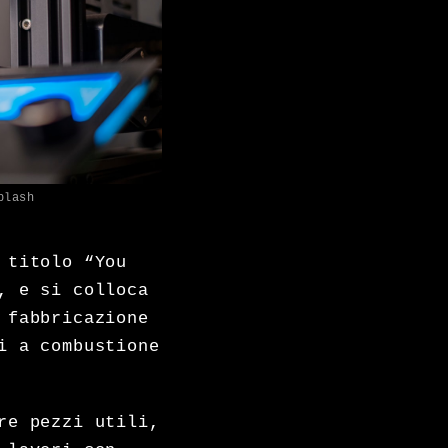
plash
 titolo “You
, e si colloca
 fabbricazione
i a combustione
re pezzi utili,