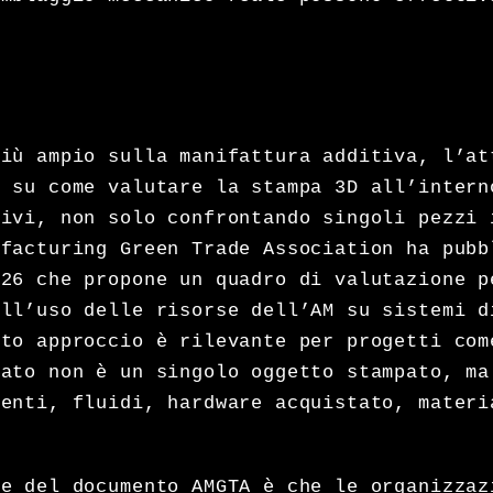
più ampio sulla manifattura additiva, l’at
e su come valutare la stampa 3D all’intern
tivi, non solo confrontando singoli pezzi 
ufacturing Green Trade Association ha pubb
026 che propone un quadro di valutazione p
ell’uso delle risorse dell’AM su sistemi d
to approccio è rilevante per progetti com
pato non è un singolo oggetto stampato, ma
nenti, fluidi, hardware acquistato, materi
le del documento AMGTA è che le organizzaz