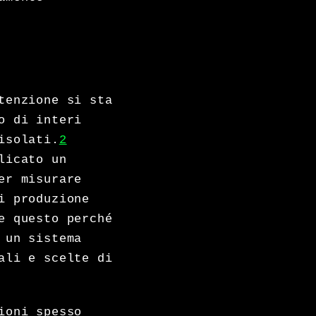
tenzione si sta
o di interi
isolati.
2
licato un
er misurare
i produzione
e questo perché
 un sistema
ali e scelte di
ioni spesso