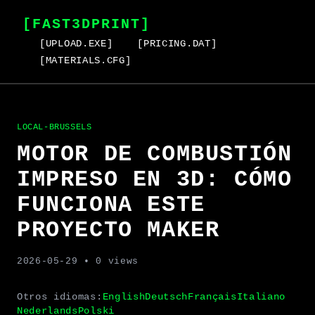
[FAST3DPRINT]
[UPLOAD.EXE]
[PRICING.DAT]
[MATERIALS.CFG]
LOCAL-BRUSSELS
MOTOR DE COMBUSTIÓN
IMPRESO EN 3D: CÓMO
FUNCIONA ESTE
PROYECTO MAKER
2026-05-29
• 0 views
Otros idiomas:
English
Deutsch
Français
Italiano
Nederlands
Polski