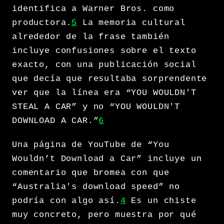
identifica a Warner Bros. como
productora.
5
La memoria cultural
alrededor de la frase también
incluye confusiones sobre el texto
exacto, con una publicación social
que decía que resultaba sorprendente
ver que la línea era “YOU WOULDN'T
STEAL A CAR” y no “YOU WOULDN'T
DOWNLOAD A CAR.”
6
Una página de YouTube de “You
Wouldn’t Download a Car” incluye un
comentario que bromea con que
“Australia's download speed” no
podría con algo así.
4
Es un chiste
muy concreto, pero muestra por qué