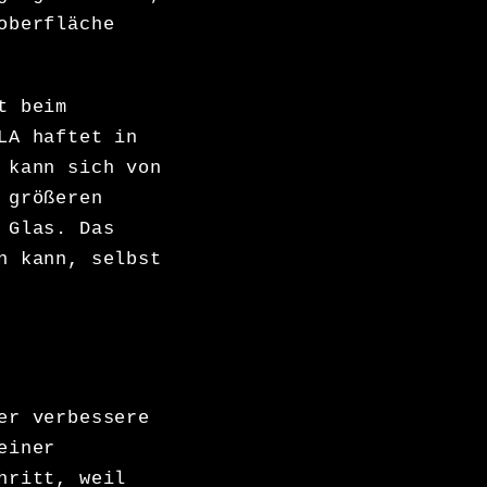
oberfläche
t beim
A haftet in
 kann sich von
 größeren
 Glas. Das
n kann, selbst
er verbessere
einer
hritt, weil