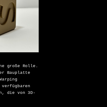
ne große Rolle.
er Bauplatte
Warping
 verfügbaren
n, die von 3D-