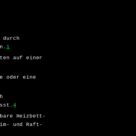
 durch
n.
1
ten auf einer
e oder eine
h
sst.
4
bare Heizbett-
im- und Raft-