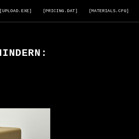
[UPLOAD.EXE]
[PRICING.DAT]
[MATERIALS.CFG]
HINDERN: