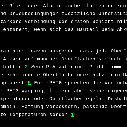
ker Glas- oder Aluminiumoberflächen nutzen
und Druckbedingungen zusätzliche Unterstüt
tärkere Verbindung der ersten Schicht hil
s entsteht, wenn sich das Bauteil beim Abk
1
 man nicht davon ausgehen, dass jede Oberf
PLA kann auf manchen Oberflächen schlecht 
r haften.
3
Wenn PLA auf einer Platte immer
te eine andere Oberfläche oder nutze ein H
tup passt.
5
Für rPETG sprechen die verfügb
er PETG-Warping, liefern aber keine eigene
emperaturen oder Oberflächenregeln. Deshal
gemein: Haftung verbessern, passende Oberf
nte Temperaturen sorgen.
1