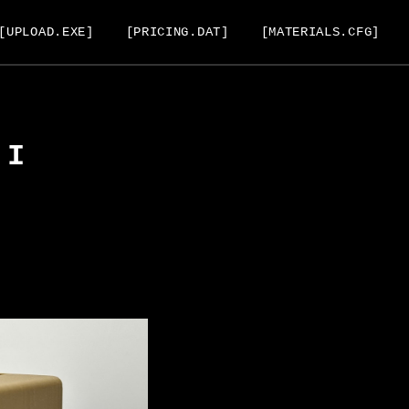
[UPLOAD.EXE]
[PRICING.DAT]
[MATERIALS.CFG]
 I