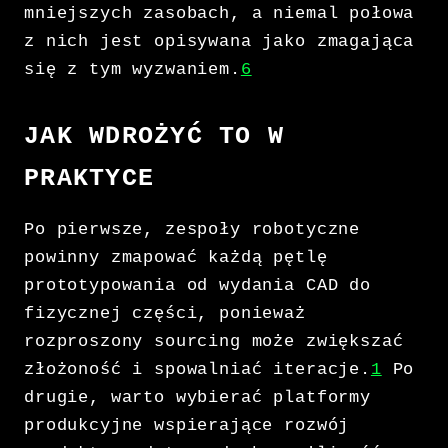
mniejszych zasobach, a niemal połowa
z nich jest opisywana jako zmagająca
się z tym wyzwaniem.
6
JAK WDROŻYĆ TO W
PRAKTYCE
Po pierwsze, zespoły robotyczne
powinny zmapować każdą pętlę
prototypowania od wydania CAD do
fizycznej części, ponieważ
rozproszony sourcing może zwiększać
złożoność i spowalniać iteracje.
1
Po
drugie, warto wybierać platformy
produkcyjne wspierające rozwój