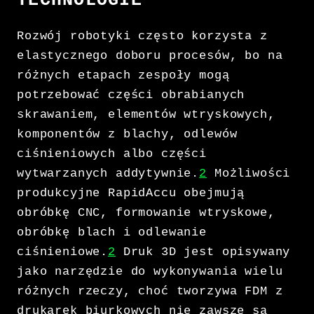
TECHNOLOGIE
Rozwój robotyki często korzysta z
elastycznego doboru procesów, bo na
różnych etapach zespoły mogą
potrzebować części obrabianych
skrawaniem, elementów wtryskowych,
komponentów z blachy, odlewów
ciśnieniowych albo części
wytwarzanych addytywnie.
2
Możliwości
produkcyjne RapidAccu obejmują
obróbkę CNC, formowanie wtryskowe,
obróbkę blach i odlewanie
ciśnieniowe.
2
Druk 3D jest opisywany
jako narzędzie do wykonywania wielu
różnych rzeczy, choć tworzywa FDM z
drukarek biurkowych nie zawsze są