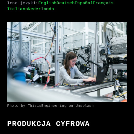
Inne języki:
English
Deutsch
Español
Français
Italiano
Nederlands
Photo by ThisisEngineering on Unsplash
PRODUKCJA CYFROWA