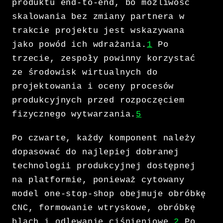
produktu end-to-end, bo możliwość
skalowania bez zmiany partnera w
trakcie projektu jest wskazywana
jako powód ich wdrażania.
1
Po
trzecie, zespoły powinny korzystać
ze środowisk wirtualnych do
projektowania i oceny procesów
produkcyjnych przed rozpoczęciem
fizycznego wytwarzania.
5
Po czwarte, każdy komponent należy
dopasować do najlepiej dobranej
technologii produkcyjnej dostępnej
na platformie, ponieważ cytowany
model one-stop-shop obejmuje obróbkę
CNC, formowanie wtryskowe, obróbkę
blach i odlewanie ciśnieniowe.
2
Po