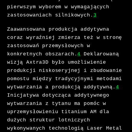
pierwszym wyborem w wymagających
zastosowaniach silnikowych.
3
Zaawansowana produkcja addytywna
coraz wyraźniej zmierza też w stronę
zastosowań przemysłowych w
konkretnych obszarach.
4
Deklarowaną
wizją Axtra3D było umożliwienie
produkcji niskoseryjnej i zbudowanie
pomostu między tradycyjnymi metodami
wytwarzania a produkcją addytywną.
4
Inicjatywa dotycząca addytywnego
wytwarzania z tytanu ma pomóc w
uprzemysłowieniu titanium AM dla
dużych struktur lotniczych
wykonywanych technologią Laser Metal