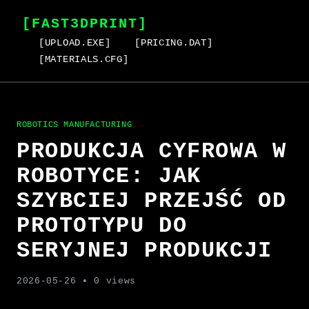
[FAST3DPRINT]
[UPLOAD.EXE]
[PRICING.DAT]
[MATERIALS.CFG]
ROBOTICS MANUFACTURING
PRODUKCJA CYFROWA W
ROBOTYCE: JAK
SZYBCIEJ PRZEJŚĆ OD
PROTOTYPU DO
SERYJNEJ PRODUKCJI
2026-05-26
• 0 views