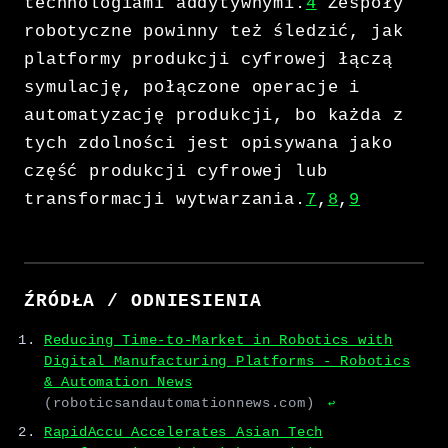
technologiami addytywnymi.
4
Zespoły
robotyczne powinny też śledzić, jak
platformy produkcji cyfrowej łączą
symulację, połączone operacje i
automatyzację produkcji, bo każda z
tych zdolności jest opisywana jako
część produkcji cyfrowej lub
transformacji wytwarzania.
7
,
8
,
9
ŹRÓDŁA / ODNIESIENIA
Reducing Time-to-Market in Robotics with
Digital Manufacturing Platforms - Robotics
& Automation News
(roboticsandautomationnews.com)
↩
RapidAccu Accelerates Asian Tech