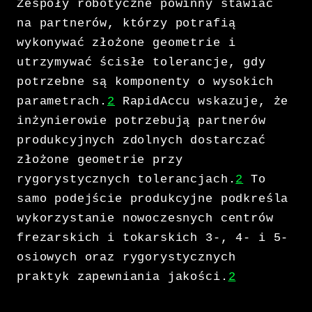
Zespoły robotyczne powinny stawiać
na partnerów, którzy potrafią
wykonywać złożone geometrie i
utrzymywać ścisłe tolerancje, gdy
potrzebne są komponenty o wysokich
parametrach.
2
RapidAccu wskazuje, że
inżynierowie potrzebują partnerów
produkcyjnych zdolnych dostarczać
złożone geometrie przy
rygorystycznych tolerancjach.
2
To
samo podejście produkcyjne podkreśla
wykorzystanie nowoczesnych centrów
frezarskich i tokarskich 3-, 4- i 5-
osiowych oraz rygorystycznych
praktyk zapewniania jakości.
2