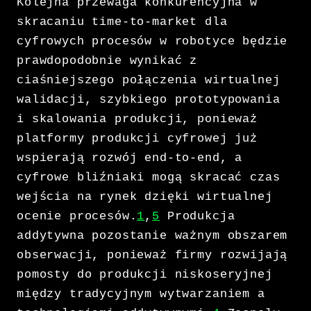
Kolejna przewaga konkurencyjna w
skracaniu time-to-market dla
cyfrowych procesów w robotyce będzie
prawdopodobnie wynikać z
ciaśniejszego połączenia wirtualnej
walidacji, szybkiego prototypowania
i skalowania produkcji, ponieważ
platformy produkcji cyfrowej już
wspierają rozwój end-to-end, a
cyfrowe bliźniaki mogą skracać czas
wejścia na rynek dzięki wirtualnej
ocenie procesów.
1
,
5
Produkcja
addytywna pozostanie ważnym obszarem
obserwacji, ponieważ firmy rozwijają
pomosty do produkcji niskoseryjnej
między tradycyjnym wytwarzaniem a