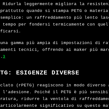
. Ridurla leggermente migliora la resisten
oprattutto quando si stampa PETG o materia
 semplice: un raffreddamento più lento las
ù tempo per fondersi termicamente con quel
ificarsi.
 una gamma più ampia di impostazioni di ra
lamenti tecnici, offrendo ai maker più mar
e.
3
ETG: ESIGENZE DIVERSE
iclato (rPETG) reagiscono in modo diverso 
r l'adesione. Poiché il PETG è più sensibi
eratura, ridurre la ventola di raffreddame
particolarmente significativo su questo ma