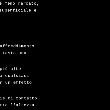
è meno marcato,
superficiale e
affreddamento
 testa una
più alte
a qualsiasi
r un effetto
ie di contatto
tta l'altezza