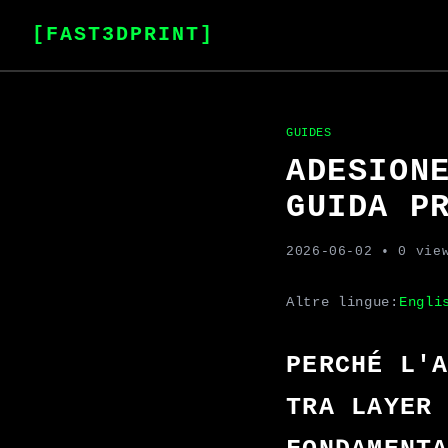
[FAST3DPRINT]
GUIDES
ADESION
GUIDA P
2026-06-02
• 0 vie
Altre lingue:
Engli
PERCHÉ L'
TRA LAYER