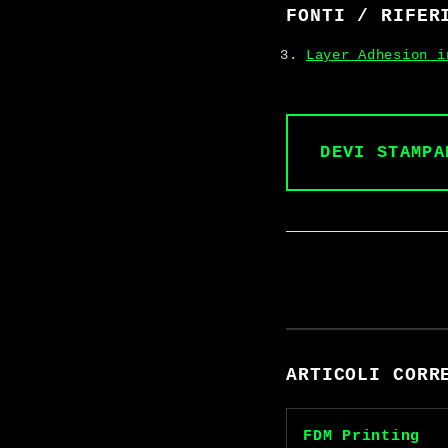
FONTI / RIFER
Layer Adhesion i
DEVI STAMPA
ARTICOLI CORR
FDM Printing