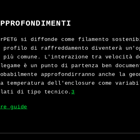
APPROFONDIMENTI
'rPETG si diffonde come filamento sostenib
l profilo di raffreddamento diventerà un'o
e più comune. L'interazione tra velocità d
 legame è un punto di partenza ben documen
robabilmente approfondirranno anche la geo
la temperatura dell'enclosure come variabi
clati di tipo tecnico.
3
tre guide