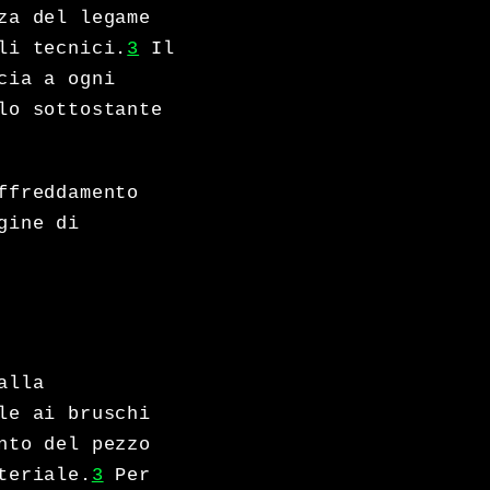
za del legame
li tecnici.
3
Il
cia a ogni
lo sottostante
ffreddamento
gine di
alla
le ai bruschi
nto del pezzo
teriale.
3
Per