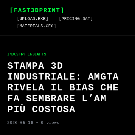
[FAST3DPRINT]
[UPLOAD.EXE]
[PRICING.DAT]
[MATERIALS.CFG]
INDUSTRY INSIGHTS
STAMPA 3D
INDUSTRIALE: AMGTA
RIVELA IL BIAS CHE
FA SEMBRARE L’AM
PIÙ COSTOSA
2026-05-16
• 0 views