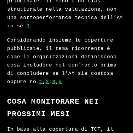
principale: il nodo è un bias
strutturale nella valutazione, non
una sottoperformance tecnica dell’AM
in sé.
3
Considerando insieme le coperture
pubblicate, il tema ricorrente è
come le organizzazioni definiscono
cosa includere nel confronto prima
di concludere se l’AM sia costosa
oppure no.
1
,
2
,
3
,
5
COSA MONITORARE NEI
PROSSIMI MESI
In base alla copertura di TCT, il