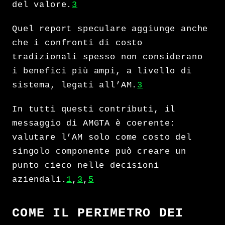
del valore.
3
Quel report speculare aggiunge anche
che i confronti di costo
tradizionali spesso non considerano
i benefici più ampi, a livello di
sistema, legati all’AM.
3
In tutti questi contributi, il
messaggio di AMGTA è coerente:
valutare l’AM solo come costo del
singolo componente può creare un
punto cieco nelle decisioni
aziendali.
1
,
3
,
5
COME IL PERIMETRO DEI