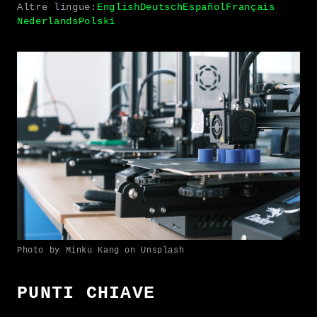
Altre lingue:
English
Deutsch
Español
Français
Nederlands
Polski
Photo by Minku Kang on Unsplash
PUNTI CHIAVE