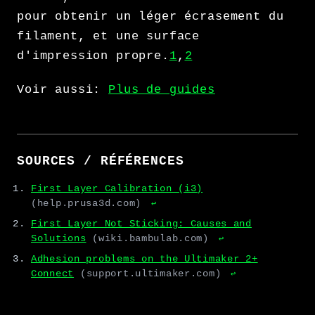
pour obtenir un léger écrasement du
filament, et une surface
d'impression propre.
1
,
2
Voir aussi:
Plus de guides
SOURCES / RÉFÉRENCES
First Layer Calibration (i3)
(help.prusa3d.com)
↩
First Layer Not Sticking: Causes and
Solutions
(wiki.bambulab.com)
↩
Adhesion problems on the Ultimaker 2+
Connect
(support.ultimaker.com)
↩