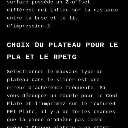
surface possède un Z-offset
différent qui influe sur la distance
entre la buse et le lit
d'impression.
2
CHOIX DU PLATEAU POUR LE
PLA ET LE RPETG
Sélectionner le mauvais type de
plateau dans le slicer est une
erreur d'adhérence fréquente. Si
vous découpez un modèle pour le Cool
Plate et l'imprimez sur le Textured
PEI Plate, il y a de fortes chances
que la pièce n'adhère pas comme
prévu.
2
Chaque plateau a en effet