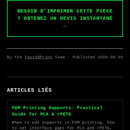
BESOIN D’IMPRIMER CETTE PIÈCE
? OBTENEZ UN DEVIS INSTANTANÉ
→
By the
Fast3DPrint
Team · Published
2026-06-30
ARTICLES LIÉS
FDM Printing Supports: Practical
Guide for PLA & rPETG
When to add supports in FDM printing, how
to set interface gaps for PLA and rPETG,