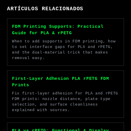
ARTÍCULOS RELACIONADOS
FDM Printing Supports: Practical
Guide for PLA & rPETG
When to add supports in FDM printing, how
to set interface gaps for PLA and rPETG,
and the dual-material trick that makes
removal easy.
First-Layer Adhesion PLA rPETG FDM
Prints
Fix first-layer adhesion for PLA and rPETG
FDM prints: nozzle distance, plate type
selection, and surface cleanliness
explained with sources.
PLA vs rPETG: Functional & Display