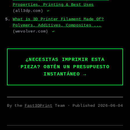
Properties, Printing & Best Uses
(all3dp.com)
↩
What is 3D Printer Filament Made Of?
Polymers, Additives, Composites ...
(wevolver.com)
↩
¿NECESITAS IMPRIMIR ESTA
PIEZA? OBTÉN UN PRESUPUESTO
INSTANTÁNEO →
By the
Fast3DPrint
Team · Published
2026-06-04