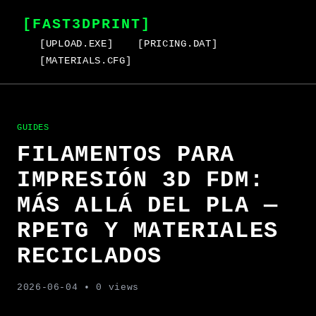
[FAST3DPRINT]
[UPLOAD.EXE]
[PRICING.DAT]
[MATERIALS.CFG]
GUIDES
FILAMENTOS PARA
IMPRESIÓN 3D FDM:
MÁS ALLÁ DEL PLA —
RPETG Y MATERIALES
RECICLADOS
2026-06-04
• 0 views