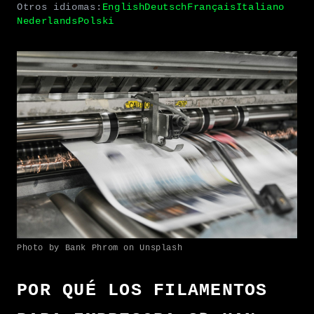
Otros idiomas:
English
Deutsch
Français
Italiano
Nederlands
Polski
Photo by Bank Phrom on Unsplash
POR QUÉ LOS FILAMENTOS