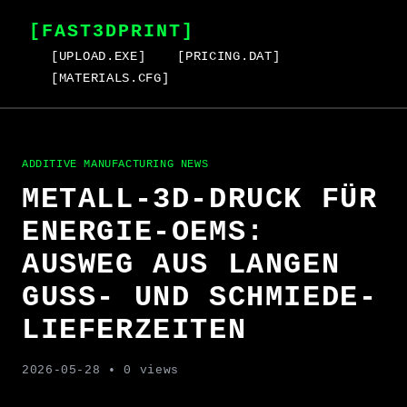
[FAST3DPRINT]
[UPLOAD.EXE]
[PRICING.DAT]
[MATERIALS.CFG]
ADDITIVE MANUFACTURING NEWS
METALL-3D-DRUCK FÜR
ENERGIE-OEMS:
AUSWEG AUS LANGEN
GUSS- UND SCHMIEDE-
LIEFERZEITEN
2026-05-28
• 0 views