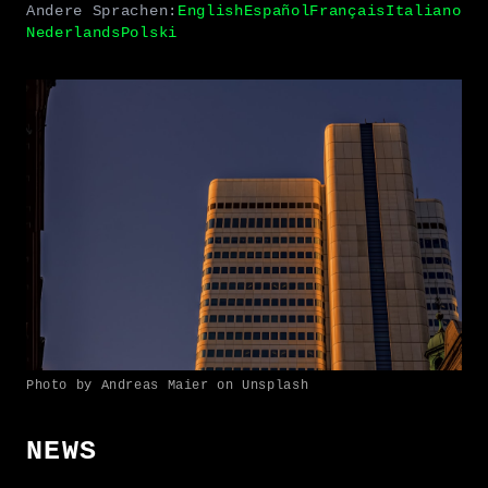
Andere Sprachen:
English
Español
Français
Italiano
Nederlands
Polski
Photo by Andreas Maier on Unsplash
NEWS