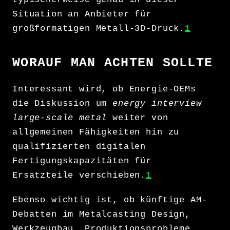
Situation an Anbieter für
großformatigen Metall-3D-Druck.
1
WORAUF MAN ACHTEN SOLLTE
Interessant wird, ob Energie-OEMs
die Diskussion um
energy interview
large-scale metal
weiter von
allgemeinen Fähigkeiten hin zu
qualifizierten digitalen
Fertigungskapazitäten für
Ersatzteile verschieben.
1
Ebenso wichtig ist, ob künftige AM-
Debatten im Metalcasting Design,
Werkzeugbau, Produktionsprobleme,