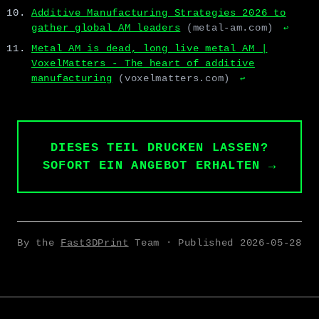
Additive Manufacturing Strategies 2026 to
gather global AM leaders
(metal-am.com)
↩
Metal AM is dead, long live metal AM |
VoxelMatters - The heart of additive
manufacturing
(voxelmatters.com)
↩
DIESES TEIL DRUCKEN LASSEN?
SOFORT EIN ANGEBOT ERHALTEN →
By the
Fast3DPrint
Team · Published
2026-05-28